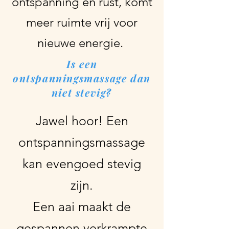
ontspanning en rust, komt
meer ruimte vrij voor
nieuwe energie. ​
Is een
ontspanningsmassage dan
niet stevig?
Jawel hoor!
Een
ontspanningsmassage
kan evengoed stevig
zijn.
Een aai maakt de
gespannen verkrampte