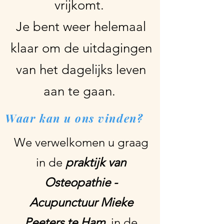
vrijkomt.
Je bent weer helemaal
klaar om de uitdagingen
van het dagelijks leven
aan te gaan.
Waar kan u ons vinden?
We verwelkomen u graag
in de
praktijk van
Osteopathie -
Acupunctuur Mieke
Peeters te Ham
, in de