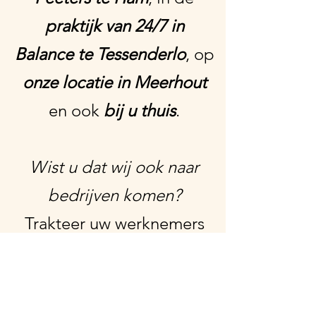
praktijk van 24/7 in
Balance te Tessenderlo
, op
onze locatie in Meerhout
en ook
bij u thuis
.
Wist u dat wij ook naar
bedrijven komen?
Trakteer uw werknemers
op een verkwikkende
massage als teken van
waardering. Het resultaat