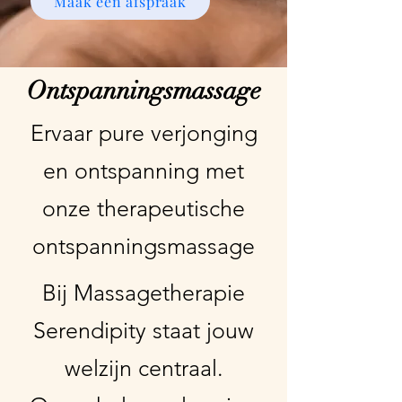
Maak een afspraak
Ontspanningsmassage
Ervaar pure verjonging
en ontspanning met
onze therapeutische
ontspanningsmassage
Bij Massagetherapie
Serendipity staat jouw
welzijn centraal.