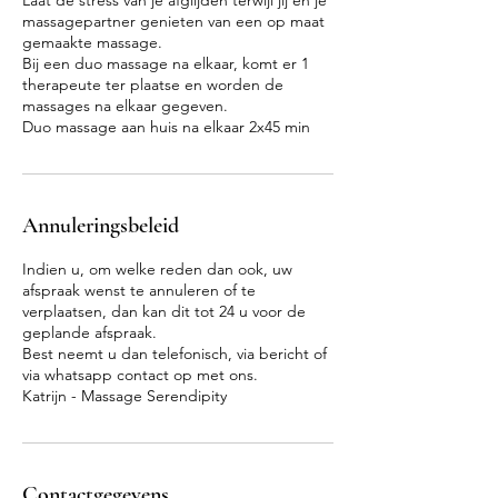
Laat de stress van je afglijden terwijl jij en je
massagepartner genieten van een op maat
gemaakte massage.
Bij een duo massage na elkaar, komt er 1
therapeute ter plaatse en worden de
massages na elkaar gegeven.
Duo massage aan huis na elkaar 2x45 min
Annuleringsbeleid
Indien u, om welke reden dan ook, uw
afspraak wenst te annuleren of te
verplaatsen, dan kan dit tot 24 u voor de
geplande afspraak.
Best neemt u dan telefonisch, via bericht of
via whatsapp contact op met ons.
Katrijn - Massage Serendipity
Contactgegevens