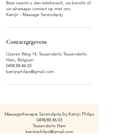
Best neemt u dan telefonisch, via bericht of
via whatsapp contact op met ons.
Katrijn - Massage Serendipity
Contactgegevens
IJzeren Weg 14, Tessenderlo Tessenderlo-
Ham, Belgium
0498.88.86.03
katrijnphilips@gmail.com
Massagetherapie Serendipity by Katrijn Philips
0498/88.86.03
Tessenderlo Ham
katrijnphilips@gmail.com
BTW : BE067
257 68 18