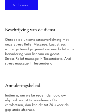
n
Nu boeken
.
Beschrijving van de dienst
Ontdek de ultieme stressverlichting met
onze Stress Relief Massage. Laat stress
achter je terwijl je geniet van een holistische
benadering voor lichaam en geest.
Stress Relief massage in Tessenderlo, Anti
stress massage in Tessenderlo
Annuleringsbeleid
Indien u, om welke reden dan ook, uw
afspraak wenst te annuleren of te
verplaatsen, dan kan dit tot 24 u voor de
geplande afspraak.